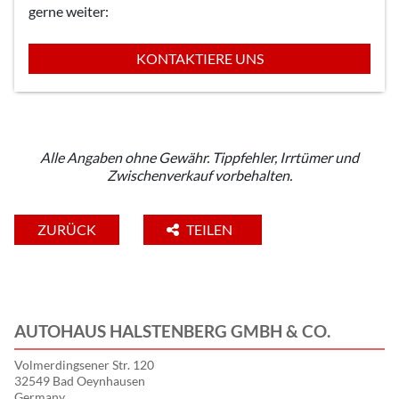
gerne weiter:
KONTAKTIERE UNS
Alle Angaben ohne Gewähr. Tippfehler, Irrtümer und
Zwischenverkauf vorbehalten.
ZURÜCK
TEILEN
AUTOHAUS HALSTENBERG GMBH & CO.
Volmerdingsener Str. 120
32549 Bad Oeynhausen
Germany