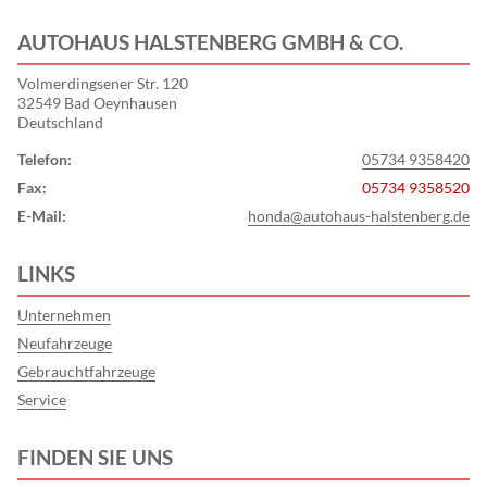
AUTOHAUS HALSTENBERG GMBH & CO.
Volmerdingsener Str. 120
32549 Bad Oeynhausen
Deutschland
Telefon:
05734 9358420
Fax:
05734 9358520
E-Mail:
honda@autohaus-halstenberg.de
LINKS
Unternehmen
Neufahrzeuge
Gebrauchtfahrzeuge
Service
FINDEN SIE UNS