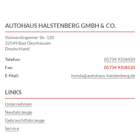
AUTOHAUS HALSTENBERG GMBH & CO.
Volmerdingsener Str. 120
32549 Bad Oeynhausen
Deutschland
Telefon:
05734 9358420
Fax:
05734 9358520
E-Mail:
honda@autohaus-halstenberg.de
LINKS
Unternehmen
Neufahrzeuge
Gebrauchtfahrzeuge
Service